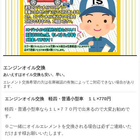
エンジンオイル交換
あいえすはオイル交換も安い、早い。
エレメント交換希望の方は在庫確認の有無によってご対応できない場合があり
ます。
エンジンオイル交換 軽四・普通小型車 １Ｌ×770円
軽四・普通小型車なら１Ｌ×７７０円で出来るので大変お勧めで
す。
※ご一緒にオイルエレメントを交換される場合は必ずご連絡いた
だけます様お願いいたします。