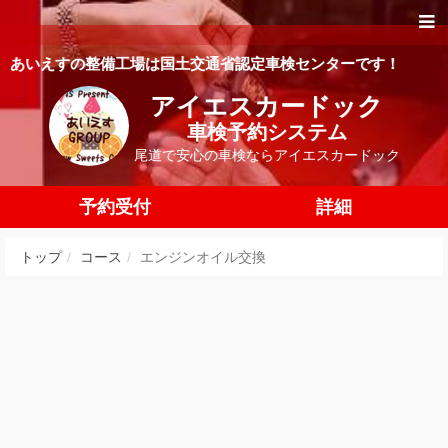
あいえすの整備工場は国土交通省認定車検センターです！
アイエスカードック
車検予約システム
尾道で安心の車検ならアイエスカードック
予約受付
詳細
トップ
コース
エンジンオイル交換